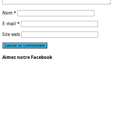
Nom
*
E-mail
*
Site web
Aimez notre Facebook