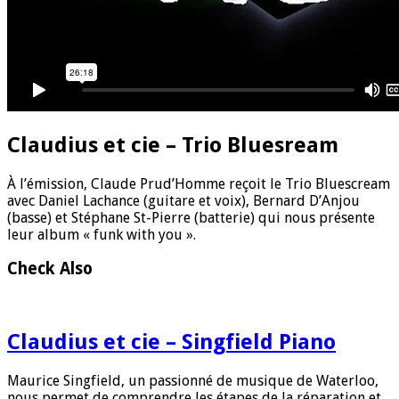
Claudius et cie – Trio Bluesream
À l’émission, Claude Prud’Homme reçoit le Trio Bluescream
avec Daniel Lachance (guitare et voix), Bernard D’Anjou
(basse) et Stéphane St-Pierre (batterie) qui nous présente
leur album « funk with you ».
Check Also
Claudius et cie – Singfield Piano
Maurice Singfield, un passionné de musique de Waterloo,
nous permet de comprendre les étapes de la réparation et