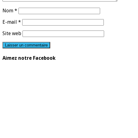
Nom
*
E-mail
*
Site web
Aimez notre Facebook