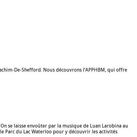
t-Joachim-De-Shefford. Nous découvrons l’APPHBM, qui offre
 On se laisse envoûter par la musique de Luan Larobina au
le Parc du Lac Waterloo pour y découvrir les activités