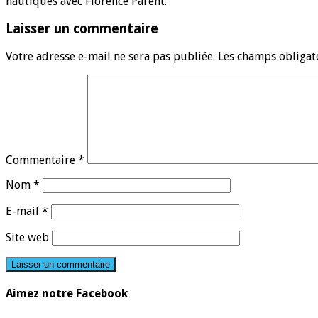
nautiques avec Florence Parent.
Laisser un commentaire
Votre adresse e-mail ne sera pas publiée.
Les champs obligat
Commentaire
*
Nom
*
E-mail
*
Site web
Aimez notre Facebook