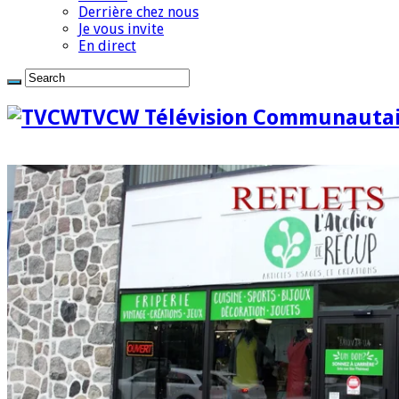
Derrière chez nous
Je vous invite
En direct
TVCW Télévision Communautai