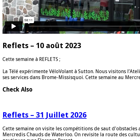
Reflets – 10 août 2023
C
ette semaine à REFLETS ;
La Télé expérimente VéloVolant à Sutton. Nous visitons l’Ate
ses services dans Brome-Missisquoi. Cette semaine au Merc
Check Also
Reflets – 31 Juillet 2026
Cette semaine on visite les compétitions de saut d'obstacle
Mercredis Chauds de Waterloo. On revisite la route des cultu