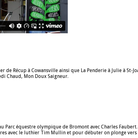
lier de Récup à Cowansville ainsi que La Penderie à Julie à S
redi Chaud, Mon Doux Saigneur.
s au Parc équestre olympique de Bromont avec Charles Faubert.
res avec le luthier Tim Mullin et pour débuter on plonge vers 