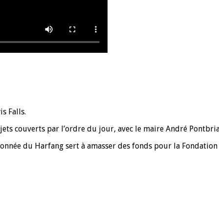
s Falls.
ets couverts par l’ordre du jour, avec le maire André Pontbrian
donnée du Harfang sert à amasser des fonds pour la Fondation l