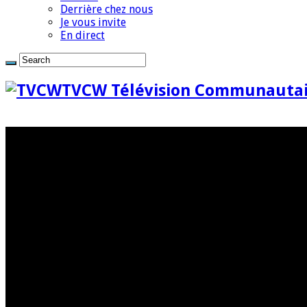
Derrière chez nous
Je vous invite
En direct
TVCW Télévision Communautai