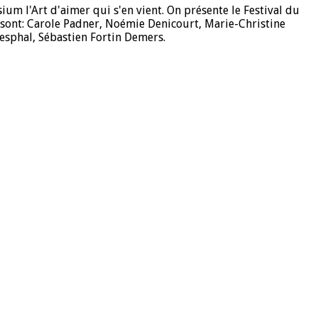
m l'Art d'aimer qui s'en vient. On présente le Festival du
s sont: Carole Padner, Noémie Denicourt, Marie-Christine
Wesphal, Sébastien Fortin Demers.