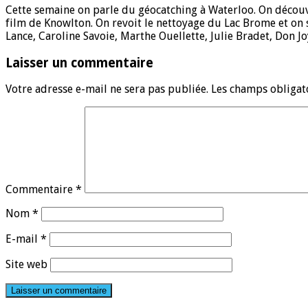
Cette semaine on parle du géocatching à Waterloo. On découvr
film de Knowlton. On revoit le nettoyage du Lac Brome et on 
Lance, Caroline Savoie, Marthe Ouellette, Julie Bradet, Don J
Laisser un commentaire
Votre adresse e-mail ne sera pas publiée.
Les champs obligat
Commentaire
*
Nom
*
E-mail
*
Site web