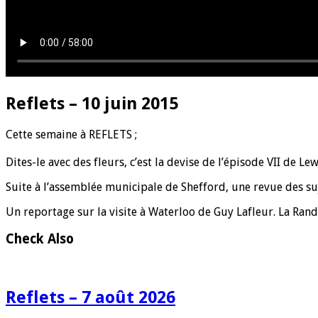
Reflets – 10 juin 2015
C
ette semaine à REFLETS ;
Dites-le avec des fleurs, c’est la devise de l’épisode VII de Lewi
Suite à l’assemblée municipale de Shefford, une revue des suj
Un reportage sur la visite à Waterloo de Guy Lafleur. La Ran
Check Also
Reflets – 7 août 2026