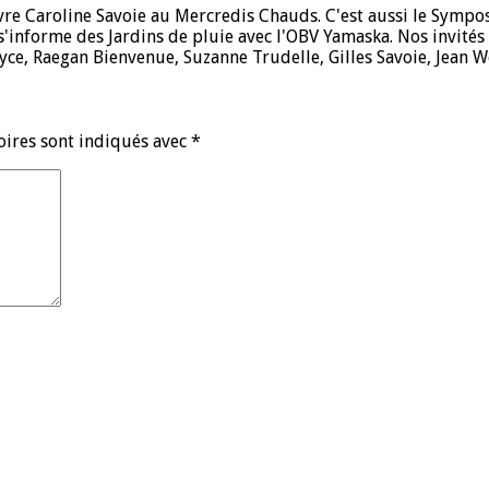
e Caroline Savoie au Mercredis Chauds. C'est aussi le Symposiu
s'informe des Jardins de pluie avec l'OBV Yamaska. Nos invité
oyce, Raegan Bienvenue, Suzanne Trudelle, Gilles Savoie, Jean 
oires sont indiqués avec
*