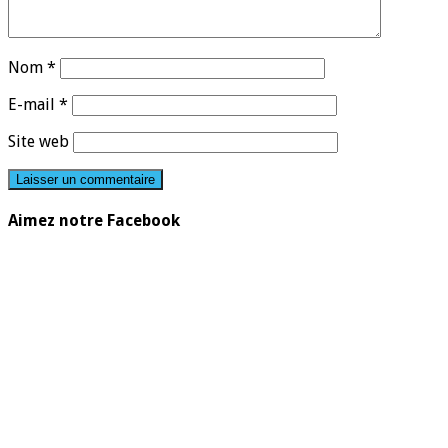
Nom
*
E-mail
*
Site web
Aimez notre Facebook