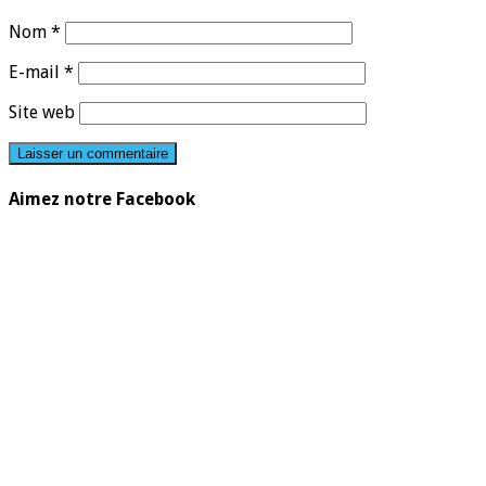
Nom
*
E-mail
*
Site web
Aimez notre Facebook