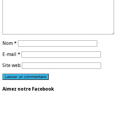
Nom
*
E-mail
*
Site web
Aimez notre Facebook