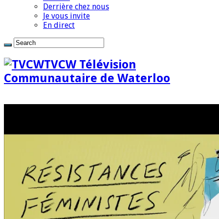
Derrière chez nous
Je vous invite
En direct
TVCW Télévision
Communautaire de Waterloo