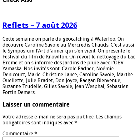
Reflets – 7 août 2026
Cette semaine on parle du géocatching à Waterloo. On
découvre Caroline Savoie au Mercredis Chauds. C'est aussi
le Symposium l'Art d'aimer qui s'en vient. On présente le
Festival du film de Knowlton. On revoit le nettoyage du Lac
Brome et on s'informe des Jardins de pluie avec l'OBV
Yamaska. Nos invités sont: Carole Padner, Noémie
Denicourt, Marie-Christine Lance, Caroline Savoie, Marthe
Ouellette, Julie Bradet, Don Joyce, Raegan Bienvenue,
Suzanne Trudelle, Gilles Savoie, Jean Wesphal, Sébastien
Fortin Demers.
Laisser un commentaire
Votre adresse e-mail ne sera pas publiée.
Les champs
obligatoires sont indiqués avec
*
Commentaire
*