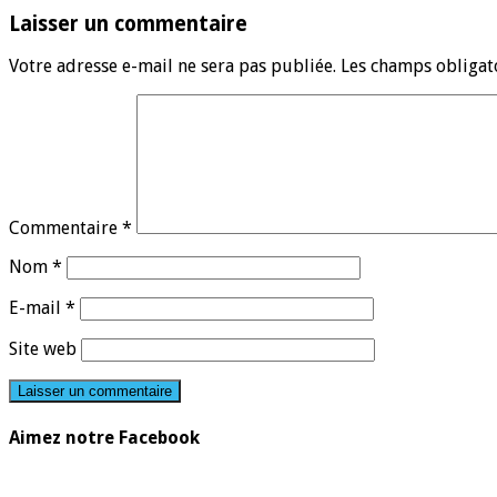
Laisser un commentaire
Votre adresse e-mail ne sera pas publiée.
Les champs obligat
Commentaire
*
Nom
*
E-mail
*
Site web
Aimez notre Facebook