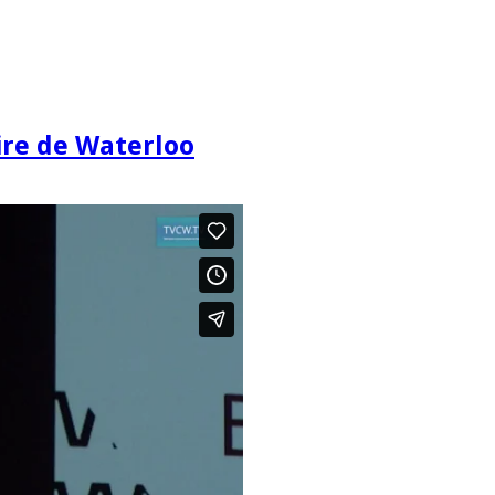
re de Waterloo