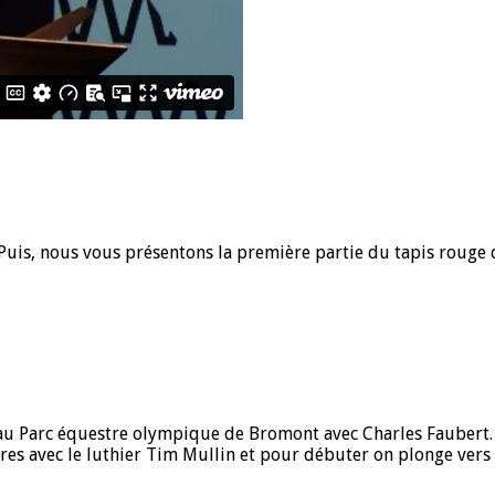
. Puis, nous vous présentons la première partie du tapis rouge 
s au Parc équestre olympique de Bromont avec Charles Faubert.
res avec le luthier Tim Mullin et pour débuter on plonge vers 