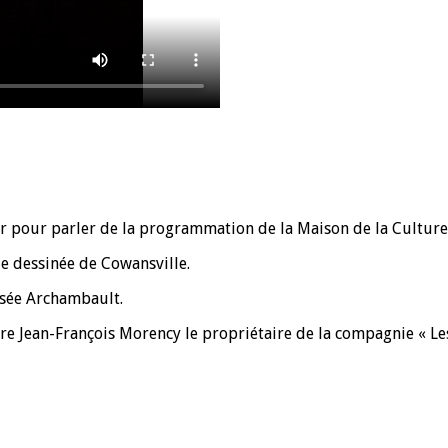
er pour parler de la programmation de la Maison de la Culture
e dessinée de Cowansville.
osée Archambault.
tre Jean-François Morency le propriétaire de la compagnie « Les