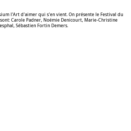
m l'Art d'aimer qui s'en vient. On présente le Festival du
s sont: Carole Padner, Noémie Denicourt, Marie-Christine
Wesphal, Sébastien Fortin Demers.