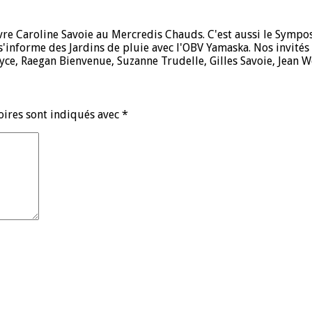
e Caroline Savoie au Mercredis Chauds. C'est aussi le Symposiu
s'informe des Jardins de pluie avec l'OBV Yamaska. Nos invité
oyce, Raegan Bienvenue, Suzanne Trudelle, Gilles Savoie, Jean 
oires sont indiqués avec
*