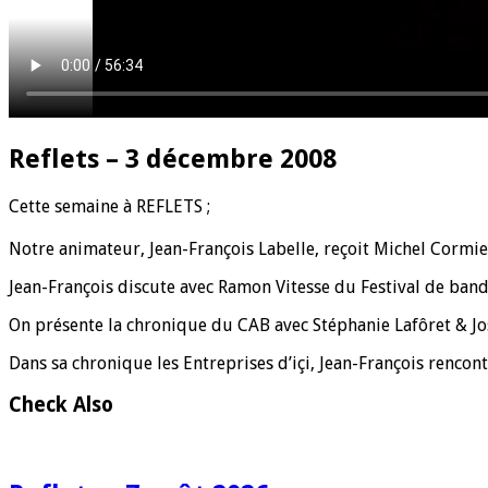
Reflets – 3 décembre 2008
C
ette semaine à REFLETS ;
Notre animateur, Jean-François Labelle, reçoit Michel Cormi
Jean-François discute avec Ramon Vitesse du Festival de band
On présente la chronique du CAB avec Stéphanie Lafôret & J
Dans sa chronique les Entreprises d’içi, Jean-François rencon
Check Also