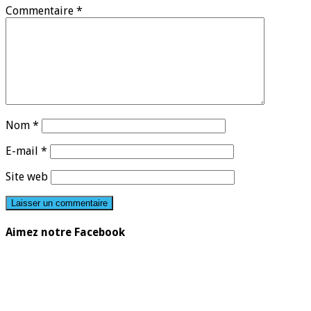
Commentaire
*
Nom
*
E-mail
*
Site web
Aimez notre Facebook