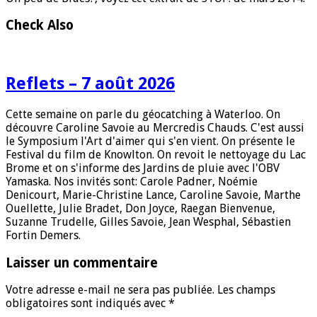
Check Also
Reflets – 7 août 2026
Cette semaine on parle du géocatching à Waterloo. On
découvre Caroline Savoie au Mercredis Chauds. C'est aussi
le Symposium l'Art d'aimer qui s'en vient. On présente le
Festival du film de Knowlton. On revoit le nettoyage du Lac
Brome et on s'informe des Jardins de pluie avec l'OBV
Yamaska. Nos invités sont: Carole Padner, Noémie
Denicourt, Marie-Christine Lance, Caroline Savoie, Marthe
Ouellette, Julie Bradet, Don Joyce, Raegan Bienvenue,
Suzanne Trudelle, Gilles Savoie, Jean Wesphal, Sébastien
Fortin Demers.
Laisser un commentaire
Votre adresse e-mail ne sera pas publiée.
Les champs
obligatoires sont indiqués avec
*