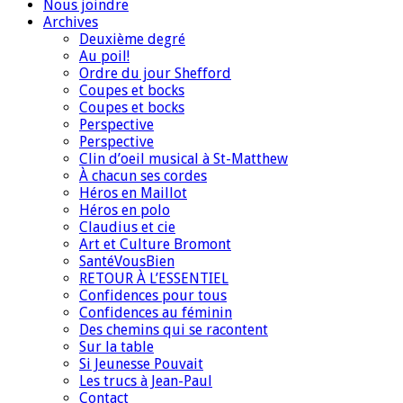
Nous joindre
Archives
Deuxième degré
Au poil!
Ordre du jour Shefford
Coupes et bocks
Coupes et bocks
Perspective
Perspective
Clin d’oeil musical à St-Matthew
À chacun ses cordes
Héros en Maillot
Héros en polo
Claudius et cie
Art et Culture Bromont
SantéVousBien
RETOUR À L’ESSENTIEL
Confidences pour tous
Confidences au féminin
Des chemins qui se racontent
Sur la table
Si Jeunesse Pouvait
Les trucs à Jean-Paul
Contact