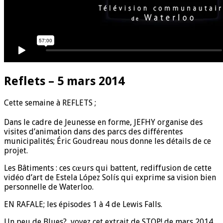
Reflets – 5 mars 2014
C
ette semaine à REFLETS ;
Dans le cadre de Jeunesse en forme, JEFHY organise des
visites d’animation dans des parcs des différentes
municipalités; Éric Goudreau nous donne les détails de ce
projet.
Les Bâtiments : ces cœurs qui battent, rediffusion de cette
vidéo d’art de Estela López Solís qui exprime sa vision bien
personnelle de Waterloo.
EN RAFALE; les épisodes 1 à 4 de Lewis Falls.
Un peu de Blues?, voyez cet extrait de STOP! de mars 2014.