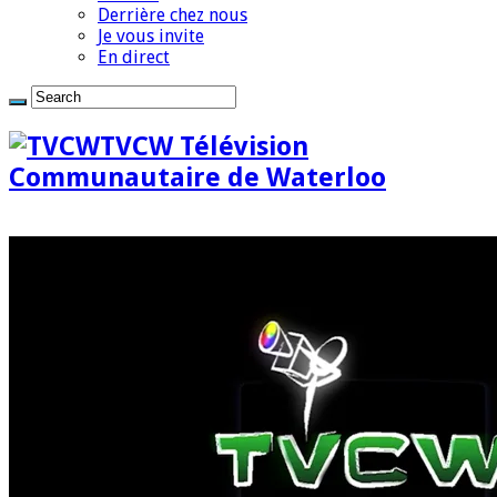
Derrière chez nous
Je vous invite
En direct
TVCW Télévision
Communautaire de Waterloo