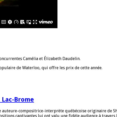
concurrentes Camélia et Élizabeth Daudelin.
pulaire de Waterloo, qui offre les prix de cette année.
e Lac-Brome
se auteure-compositrice-interprète québécoise originaire de S
sitions captivantes lui ont valu une fidèle audience à travers 