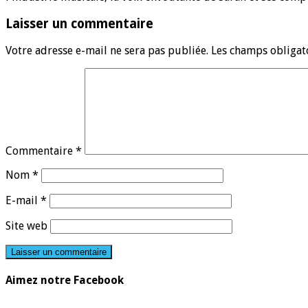
Laisser un commentaire
Votre adresse e-mail ne sera pas publiée.
Les champs obligat
Commentaire
*
Nom
*
E-mail
*
Site web
Aimez notre Facebook