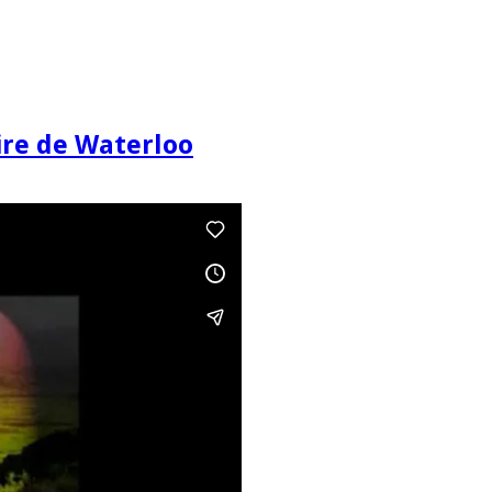
re de Waterloo