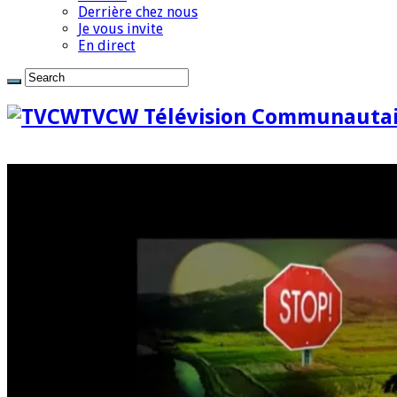
Derrière chez nous
Je vous invite
En direct
TVCW Télévision Communautai