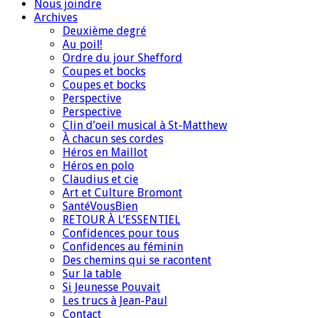
Nous joindre
Archives
Deuxième degré
Au poil!
Ordre du jour Shefford
Coupes et bocks
Coupes et bocks
Perspective
Perspective
Clin d’oeil musical à St-Matthew
À chacun ses cordes
Héros en Maillot
Héros en polo
Claudius et cie
Art et Culture Bromont
SantéVousBien
RETOUR À L’ESSENTIEL
Confidences pour tous
Confidences au féminin
Des chemins qui se racontent
Sur la table
Si Jeunesse Pouvait
Les trucs à Jean-Paul
Contact