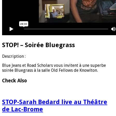
STOP! – Soirée Bluegrass
D
escription :
Blue Jeans et Road Scholars vous invitent à une superbe
soirée Bluegrass à la salle Old Fellows de Knowlton.
Check Also
STOP-Sarah Bedard live au Théâtre
de Lac-Brome